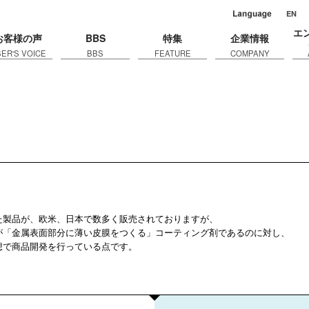
EN
エ
お客様の声
BBS
特集
企業情報
ER'S VOICE
BBS
FEATURE
COMPANY
た製品が、欧米、日本で数多く販売されておりますが、
が「金属表面部分に薄い皮膜をつくる」コーティング剤であるのに対し、
想で商品開発を行っている点です。