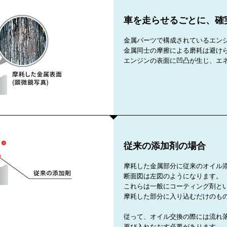
車を走らせるごとに、確
金属パーツで構成されているエン
金属同士の摩擦による磨耗は避け
エンジンの表面に凹凸が生じ、エ
従来の添加剤の場合
摩耗した金属部分に従来のオイル
断面図は左図のようになります。
これらは一般にコーティング剤と
摩耗した部分に入り込むだけのも
従って、オイル交換の際には流れ
再び入れなおす必要があります。