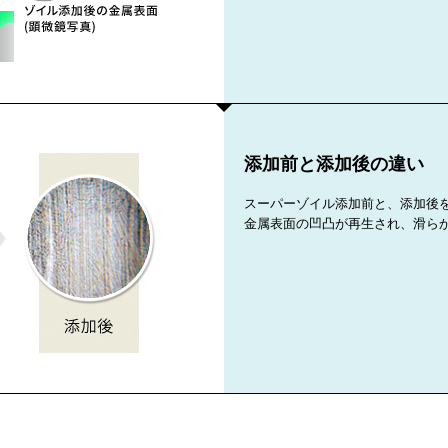
添加前と添加後の違い
スーパーゾイル添加前と、添加後
金属表面の凹凸が再生され、滑ら