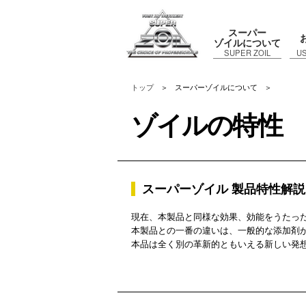
スーパー
ゾイルについて
SUPER ZOIL
US
トップ
＞
スーパーゾイルについて
＞
ゾイルの特性
スーパーゾイル 製品特性解説
現在、本製品と同様な効果、効能をうたっ
本製品との一番の違いは、一般的な添加剤
本品は全く別の革新的ともいえる新しい発