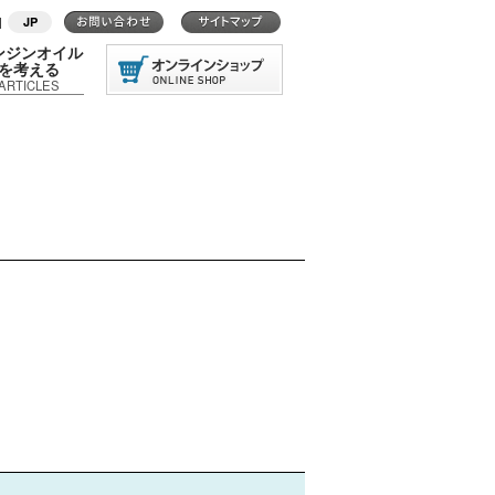
|
JP
ンジンオイル
を考える
ARTICLES