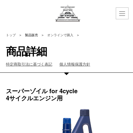
トップ
＞
製品販売
＞
オンラインで購入
＞
商品詳細
特定商取引法に基づく表記
個人情報保護方針
スーパーゾイル for 4cycle
4サイクルエンジン用