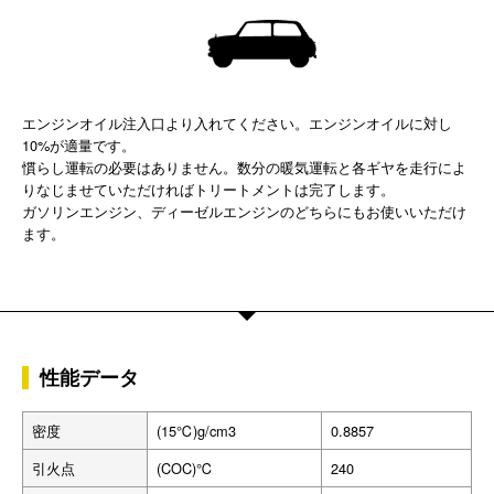
エンジンオイル注入口より入れてください。エンジンオイルに対し
10%が適量です。
慣らし運転の必要はありません。数分の暖気運転と各ギヤを走行によ
りなじませていただければトリートメントは完了します。
ガソリンエンジン、ディーゼルエンジンのどちらにもお使いいただけ
ます。
性能データ
密度
(15℃)g/cm3
0.8857
引火点
(COC)℃
240